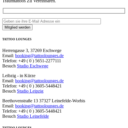
Traumtattoos Zu Vereinbaren.
TATTOO LOUNGES
Herrengasse 3, 37269 Eschwege
Email:
booking@tattoolounges.de
Telefon: +49 ( 0 ) 5651-2277111
Besuch
Studio Eschwege
Leibzig - in Kürze
Email:
booking@tattoolounges.de
Telefon: +49 ( 0 ) 3605-5448421
Besuch
Studio Leipzig
Beethovenstraße 13 37327 Leinefelde-Worbis
Email:
booking@tattoolounges.de
Telefon: +49 ( 0 ) 3605-5448421
Besuch
Studio Leinefelde
TATTOO LOUNGES