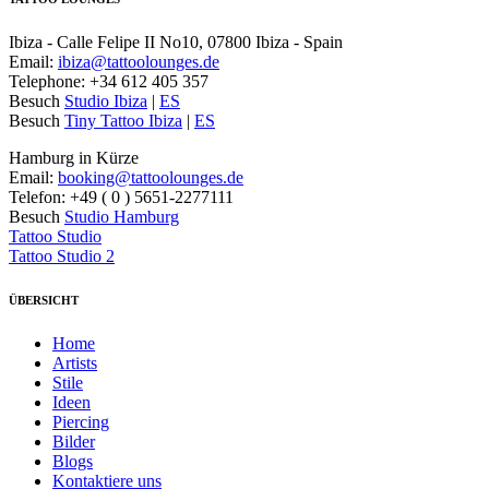
Ibiza - Calle Felipe II No10, 07800 Ibiza - Spain
Email:
ibiza@tattoolounges.de
Telephone: +34 612 405 357
Besuch
Studio Ibiza
|
ES
Besuch
Tiny Tattoo Ibiza
|
ES
Hamburg in Kürze
Email:
booking@tattoolounges.de
Telefon: +49 ( 0 ) 5651-2277111
Besuch
Studio Hamburg
Tattoo Studio
Tattoo Studio 2
ÜBERSICHT
Home
Artists
Stile
Ideen
Piercing
Bilder
Blogs
Kontaktiere uns