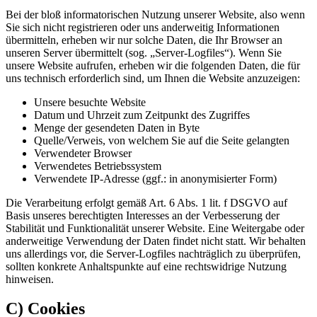
Bei der bloß informatorischen Nutzung unserer Website, also wenn
Sie sich nicht registrieren oder uns anderweitig Informationen
übermitteln, erheben wir nur solche Daten, die Ihr Browser an
unseren Server übermittelt (sog. „Server-Logfiles“). Wenn Sie
unsere Website aufrufen, erheben wir die folgenden Daten, die für
uns technisch erforderlich sind, um Ihnen die Website anzuzeigen:
Unsere besuchte Website
Datum und Uhrzeit zum Zeitpunkt des Zugriffes
Menge der gesendeten Daten in Byte
Quelle/Verweis, von welchem Sie auf die Seite gelangten
Verwendeter Browser
Verwendetes Betriebssystem
Verwendete IP-Adresse (ggf.: in anonymisierter Form)
Die Verarbeitung erfolgt gemäß Art. 6 Abs. 1 lit. f DSGVO auf
Basis unseres berechtigten Interesses an der Verbesserung der
Stabilität und Funktionalität unserer Website. Eine Weitergabe oder
anderweitige Verwendung der Daten findet nicht statt. Wir behalten
uns allerdings vor, die Server-Logfiles nachträglich zu überprüfen,
sollten konkrete Anhaltspunkte auf eine rechtswidrige Nutzung
hinweisen.
C) Cookies