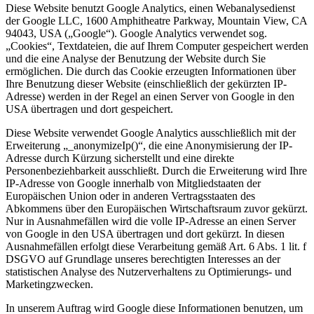
Diese Website benutzt Google Analytics, einen Webanalysedienst
der Google LLC, 1600 Amphitheatre Parkway, Mountain View, CA
94043, USA („Google“). Google Analytics verwendet sog.
„Cookies“, Textdateien, die auf Ihrem Computer gespeichert werden
und die eine Analyse der Benutzung der Website durch Sie
ermöglichen. Die durch das Cookie erzeugten Informationen über
Ihre Benutzung dieser Website (einschließlich der gekürzten IP-
Adresse) werden in der Regel an einen Server von Google in den
USA übertragen und dort gespeichert.
Diese Website verwendet Google Analytics ausschließlich mit der
Erweiterung „_anonymizeIp()“, die eine Anonymisierung der IP-
Adresse durch Kürzung sicherstellt und eine direkte
Personenbeziehbarkeit ausschließt. Durch die Erweiterung wird Ihre
IP-Adresse von Google innerhalb von Mitgliedstaaten der
Europäischen Union oder in anderen Vertragsstaaten des
Abkommens über den Europäischen Wirtschaftsraum zuvor gekürzt.
Nur in Ausnahmefällen wird die volle IP-Adresse an einen Server
von Google in den USA übertragen und dort gekürzt. In diesen
Ausnahmefällen erfolgt diese Verarbeitung gemäß Art. 6 Abs. 1 lit. f
DSGVO auf Grundlage unseres berechtigten Interesses an der
statistischen Analyse des Nutzerverhaltens zu Optimierungs- und
Marketingzwecken.
In unserem Auftrag wird Google diese Informationen benutzen, um