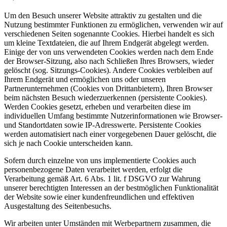
Um den Besuch unserer Website attraktiv zu gestalten und die
Nutzung bestimmter Funktionen zu ermöglichen, verwenden wir auf
verschiedenen Seiten sogenannte Cookies. Hierbei handelt es sich
um kleine Textdateien, die auf Ihrem Endgerät abgelegt werden.
Einige der von uns verwendeten Cookies werden nach dem Ende
der Browser-Sitzung, also nach Schließen Ihres Browsers, wieder
gelöscht (sog. Sitzungs-Cookies). Andere Cookies verbleiben auf
Ihrem Endgerät und ermöglichen uns oder unseren
Partnerunternehmen (Cookies von Drittanbietern), Ihren Browser
beim nächsten Besuch wiederzuerkennen (persistente Cookies).
Werden Cookies gesetzt, erheben und verarbeiten diese im
individuellen Umfang bestimmte Nutzerinformationen wie Browser-
und Standortdaten sowie IP-Adresswerte. Persistente Cookies
werden automatisiert nach einer vorgegebenen Dauer gelöscht, die
sich je nach Cookie unterscheiden kann.
Sofern durch einzelne von uns implementierte Cookies auch
personenbezogene Daten verarbeitet werden, erfolgt die
Verarbeitung gemäß Art. 6 Abs. 1 lit. f DSGVO zur Wahrung
unserer berechtigten Interessen an der bestmöglichen Funktionalität
der Website sowie einer kundenfreundlichen und effektiven
Ausgestaltung des Seitenbesuchs.
Wir arbeiten unter Umständen mit Werbepartnern zusammen, die