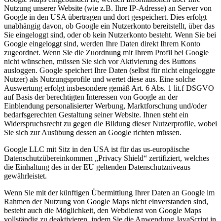
Nutzung unserer Website (wie z.B. Ihre IP-Adresse) an Server von
Google in den USA übertragen und dort gespeichert. Dies erfolgt
unabhängig davon, ob Google ein Nutzerkonto bereitstellt, über das
Sie eingeloggt sind, oder ob kein Nutzerkonto besteht. Wenn Sie bei
Google eingeloggt sind, werden Ihre Daten direkt Ihrem Konto
zugeordnet. Wenn Sie die Zuordnung mit Ihrem Profil bei Google
nicht wünschen, müssen Sie sich vor Aktivierung des Buttons
ausloggen. Google speichert Ihre Daten (selbst für nicht eingeloggte
Nutzer) als Nutzungsprofile und wertet diese aus. Eine solche
Auswertung erfolgt insbesondere gemäß Art. 6 Abs. 1 lit.f DSGVO
auf Basis der berechtigten Interessen von Google an der
Einblendung personalisierter Werbung, Marktforschung und/oder
bedarfsgerechten Gestaltung seiner Website. Ihnen steht ein
Widerspruchsrecht zu gegen die Bildung dieser Nutzerprofile, wobei
Sie sich zur Ausübung dessen an Google richten müssen.
Google LLC mit Sitz in den USA ist für das us-europäische
Datenschutzübereinkommen „Privacy Shield“ zertifiziert, welches
die Einhaltung des in der EU geltenden Datenschutzniveaus
gewährleistet.
Wenn Sie mit der künftigen Übermittlung Ihrer Daten an Google im
Rahmen der Nutzung von Google Maps nicht einverstanden sind,
besteht auch die Möglichkeit, den Webdienst von Google Maps
vollständig zu deaktivieren, indem Sie die Anwendung JavaScript in