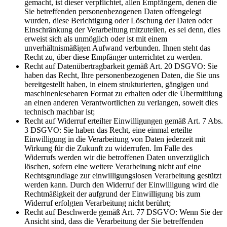
gemacht, ist dieser verpflichtet, allen Empfängern, denen die
Sie betreffenden personenbezogenen Daten offengelegt
wurden, diese Berichtigung oder Löschung der Daten oder
Einschränkung der Verarbeitung mitzuteilen, es sei denn, dies
erweist sich als unmöglich oder ist mit einem
unverhältnismäßigen Aufwand verbunden. Ihnen steht das
Recht zu, über diese Empfänger unterrichtet zu werden.
Recht auf Datenübertragbarkeit gemäß Art. 20 DSGVO: Sie
haben das Recht, Ihre personenbezogenen Daten, die Sie uns
bereitgestellt haben, in einem strukturierten, gängigen und
maschinenlesebaren Format zu erhalten oder die Übermittlung
an einen anderen Verantwortlichen zu verlangen, soweit dies
technisch machbar ist;
Recht auf Widerruf erteilter Einwilligungen gemäß Art. 7 Abs.
3 DSGVO: Sie haben das Recht, eine einmal erteilte
Einwilligung in die Verarbeitung von Daten jederzeit mit
Wirkung für die Zukunft zu widerrufen. Im Falle des
Widerrufs werden wir die betroffenen Daten unverzüglich
löschen, sofern eine weitere Verarbeitung nicht auf eine
Rechtsgrundlage zur einwilligungslosen Verarbeitung gestützt
werden kann. Durch den Widerruf der Einwilligung wird die
Rechtmäßigkeit der aufgrund der Einwilligung bis zum
Widerruf erfolgten Verarbeitung nicht berührt;
Recht auf Beschwerde gemäß Art. 77 DSGVO: Wenn Sie der
Ansicht sind, dass die Verarbeitung der Sie betreffenden