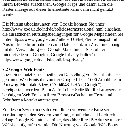
Ihrem Browser ausschalten. Google Maps und damit auch die
Kartenanzeige auf dieser Internetseite kann dann nicht genutzt
werden.
Die Nutzungsbedingungen von Google können Sie unter
http://www.google.de/intl/de/policies/terms/regional.html einsehen,
die zusätzlichen Nutzungsbedingungen für Google Maps finden Sie
unter https://www.google.com/intl/de_US/help/terms_maps.html
Ausführliche Informationen zum Datenschutz im Zusammenhang
mit der Verwendung von Google Maps finden Sie auf der
Internetseite von Google („Google Privacy Policy“):
http://www.google.de/intl/de/policies/privacy/
7.2 Google Web Fonts
Diese Seite nutzt zur einheitlichen Darstellung von Schriftarten so
genannte Web Fonts die von der Google LLC., 1600 Amphitheatre
Parkway, Mountain View, CA 94043, USA („Google“)
bereitgestellt werden. Beim Aufruf einer Seite lädt Ihr Browser die
benötigten Web Fonts in ihren Browser-Cache, um Texte und
Schriftarten korrekt anzuzeigen.
Zu diesem Zweck muss der von Ihnen verwendete Browser
Verbindung zu den Servern von Google aufnehmen. Hierdurch
erlangt Google Kenntnis darüber, dass über Ihre IP-Adresse unsere
Website aufgerufen wurde. Die Nutzung von Google Web Fonts