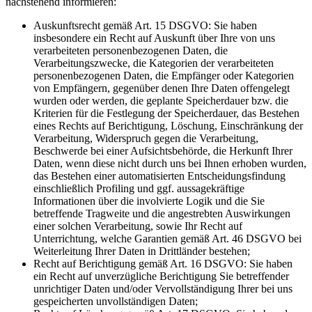
nachstehend informieren:
Auskunftsrecht gemäß Art. 15 DSGVO: Sie haben
insbesondere ein Recht auf Auskunft über Ihre von uns
verarbeiteten personenbezogenen Daten, die
Verarbeitungszwecke, die Kategorien der verarbeiteten
personenbezogenen Daten, die Empfänger oder Kategorien
von Empfängern, gegenüber denen Ihre Daten offengelegt
wurden oder werden, die geplante Speicherdauer bzw. die
Kriterien für die Festlegung der Speicherdauer, das Bestehen
eines Rechts auf Berichtigung, Löschung, Einschränkung der
Verarbeitung, Widerspruch gegen die Verarbeitung,
Beschwerde bei einer Aufsichtsbehörde, die Herkunft Ihrer
Daten, wenn diese nicht durch uns bei Ihnen erhoben wurden,
das Bestehen einer automatisierten Entscheidungsfindung
einschließlich Profiling und ggf. aussagekräftige
Informationen über die involvierte Logik und die Sie
betreffende Tragweite und die angestrebten Auswirkungen
einer solchen Verarbeitung, sowie Ihr Recht auf
Unterrichtung, welche Garantien gemäß Art. 46 DSGVO bei
Weiterleitung Ihrer Daten in Drittländer bestehen;
Recht auf Berichtigung gemäß Art. 16 DSGVO: Sie haben
ein Recht auf unverzügliche Berichtigung Sie betreffender
unrichtiger Daten und/oder Vervollständigung Ihrer bei uns
gespeicherten unvollständigen Daten;