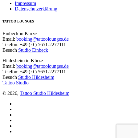
Impressum
Datenschutzerklärung
TATTOO LOUNGES
Einbeck in Kürze
Email:
booking@tattoolounges.de
Telefon: +49 ( 0 ) 5651-2277111
Besuch
Studio Einbeck
Hildesheim in Kürze
Email:
booking@tattoolounges.de
Telefon: +49 ( 0 ) 5651-2277111
Besuch
Studio Hildesheim
Tattoo Studio
© 2026,
Tattoo Studio Hildesheim
Facebook
Twitter
YouTube
Instagram
Pinterest
Tiktok