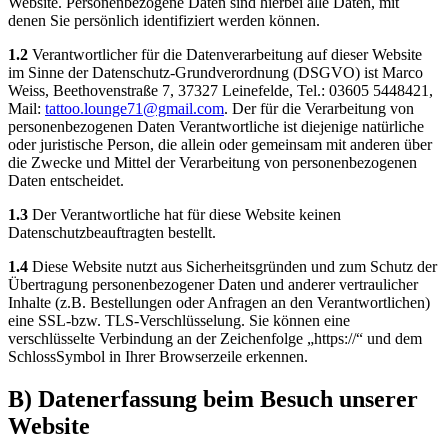
Website. Personenbezogene Daten sind hierbei alle Daten, mit
denen Sie persönlich identifiziert werden können.
1.2
Verantwortlicher für die Datenverarbeitung auf dieser Website
im Sinne der Datenschutz-Grundverordnung (DSGVO) ist Marco
Weiss, Beethovenstraße 7, 37327 Leinefelde, Tel.: 03605 5448421,
Mail:
tattoo.lounge71@gmail.com
. Der für die Verarbeitung von
personenbezogenen Daten Verantwortliche ist diejenige natürliche
oder juristische Person, die allein oder gemeinsam mit anderen über
die Zwecke und Mittel der Verarbeitung von personenbezogenen
Daten entscheidet.
1.3
Der Verantwortliche hat für diese Website keinen
Datenschutzbeauftragten bestellt.
1.4
Diese Website nutzt aus Sicherheitsgründen und zum Schutz der
Übertragung personenbezogener Daten und anderer vertraulicher
Inhalte (z.B. Bestellungen oder Anfragen an den Verantwortlichen)
eine SSL-bzw. TLS-Verschlüsselung. Sie können eine
verschlüsselte Verbindung an der Zeichenfolge „https://“ und dem
SchlossSymbol in Ihrer Browserzeile erkennen.
B) Datenerfassung beim Besuch unserer
Website