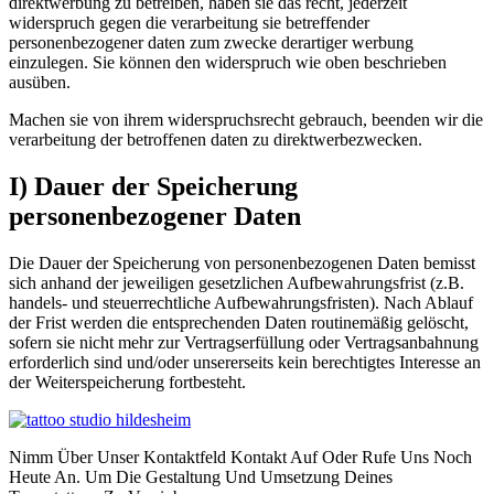
direktwerbung zu betreiben, haben sie das recht, jederzeit
widerspruch gegen die verarbeitung sie betreffender
personenbezogener daten zum zwecke derartiger werbung
einzulegen. Sie können den widerspruch wie oben beschrieben
ausüben.
Machen sie von ihrem widerspruchsrecht gebrauch, beenden wir die
verarbeitung der betroffenen daten zu direktwerbezwecken.
I) Dauer der Speicherung
personenbezogener Daten
Die Dauer der Speicherung von personenbezogenen Daten bemisst
sich anhand der jeweiligen gesetzlichen Aufbewahrungsfrist (z.B.
handels- und steuerrechtliche Aufbewahrungsfristen). Nach Ablauf
der Frist werden die entsprechenden Daten routinemäßig gelöscht,
sofern sie nicht mehr zur Vertragserfüllung oder Vertragsanbahnung
erforderlich sind und/oder unsererseits kein berechtigtes Interesse an
der Weiterspeicherung fortbesteht.
Nimm Über Unser Kontaktfeld Kontakt Auf Oder Rufe Uns Noch
Heute An. Um Die Gestaltung Und Umsetzung Deines