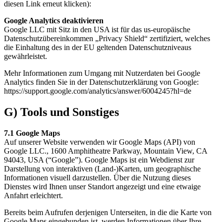
diesen Link erneut klicken):
Google Analytics deaktivieren
Google LLC mit Sitz in den USA ist für das us-europäische
Datenschutzübereinkommen „Privacy Shield“ zertifiziert, welches
die Einhaltung des in der EU geltenden Datenschutzniveaus
gewährleistet.
Mehr Informationen zum Umgang mit Nutzerdaten bei Google
Analytics finden Sie in der Datenschutzerklärung von Google:
https://support.google.com/analytics/answer/6004245?hl=de
G) Tools und Sonstiges
7.1 Google Maps
Auf unserer Website verwenden wir Google Maps (API) von
Google LLC., 1600 Amphitheatre Parkway, Mountain View, CA
94043, USA (“Google”). Google Maps ist ein Webdienst zur
Darstellung von interaktiven (Land-)Karten, um geographische
Informationen visuell darzustellen. Über die Nutzung dieses
Dienstes wird Ihnen unser Standort angezeigt und eine etwaige
Anfahrt erleichtert.
Bereits beim Aufrufen derjenigen Unterseiten, in die die Karte von
Google Maps eingebunden ist, werden Informationen über Ihre