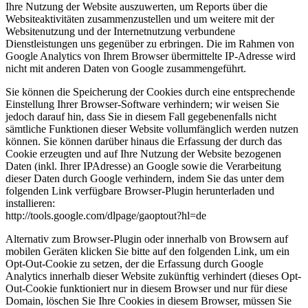
Ihre Nutzung der Website auszuwerten, um Reports über die
Websiteaktivitäten zusammenzustellen und um weitere mit der
Websitenutzung und der Internetnutzung verbundene
Dienstleistungen uns gegenüber zu erbringen. Die im Rahmen von
Google Analytics von Ihrem Browser übermittelte IP-Adresse wird
nicht mit anderen Daten von Google zusammengeführt.
Sie können die Speicherung der Cookies durch eine entsprechende
Einstellung Ihrer Browser-Software verhindern; wir weisen Sie
jedoch darauf hin, dass Sie in diesem Fall gegebenenfalls nicht
sämtliche Funktionen dieser Website vollumfänglich werden nutzen
können. Sie können darüber hinaus die Erfassung der durch das
Cookie erzeugten und auf Ihre Nutzung der Website bezogenen
Daten (inkl. Ihrer IPAdresse) an Google sowie die Verarbeitung
dieser Daten durch Google verhindern, indem Sie das unter dem
folgenden Link verfügbare Browser-Plugin herunterladen und
installieren:
http://tools.google.com/dlpage/gaoptout?hl=de
Alternativ zum Browser-Plugin oder innerhalb von Browsern auf
mobilen Geräten klicken Sie bitte auf den folgenden Link, um ein
Opt-Out-Cookie zu setzen, der die Erfassung durch Google
Analytics innerhalb dieser Website zukünftig verhindert (dieses Opt-
Out-Cookie funktioniert nur in diesem Browser und nur für diese
Domain, löschen Sie Ihre Cookies in diesem Browser, müssen Sie