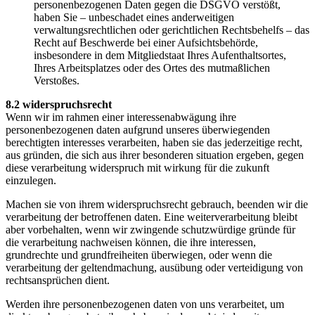
personenbezogenen Daten gegen die DSGVO verstößt,
haben Sie – unbeschadet eines anderweitigen
verwaltungsrechtlichen oder gerichtlichen Rechtsbehelfs – das
Recht auf Beschwerde bei einer Aufsichtsbehörde,
insbesondere in dem Mitgliedstaat Ihres Aufenthaltsortes,
Ihres Arbeitsplatzes oder des Ortes des mutmaßlichen
Verstoßes.
8.2 widerspruchsrecht
Wenn wir im rahmen einer interessenabwägung ihre
personenbezogenen daten aufgrund unseres überwiegenden
berechtigten interesses verarbeiten, haben sie das jederzeitige recht,
aus gründen, die sich aus ihrer besonderen situation ergeben, gegen
diese verarbeitung widerspruch mit wirkung für die zukunft
einzulegen.
Machen sie von ihrem widerspruchsrecht gebrauch, beenden wir die
verarbeitung der betroffenen daten. Eine weiterverarbeitung bleibt
aber vorbehalten, wenn wir zwingende schutzwürdige gründe für
die verarbeitung nachweisen können, die ihre interessen,
grundrechte und grundfreiheiten überwiegen, oder wenn die
verarbeitung der geltendmachung, ausübung oder verteidigung von
rechtsansprüchen dient.
Werden ihre personenbezogenen daten von uns verarbeitet, um