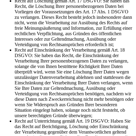
Recht auf Löschung gemäß Art. 17 DSGVO: Sie haben das
Recht, die Löschung Ihrer personenbezogenen Daten bei
Vorliegen der Voraussetzungen des Art. 17 Abs. 1 DSGVO
zu verlangen. Dieses Recht besteht jedoch insbesondere dann
nicht, wenn die Verarbeitung zur Ausübung des Rechts auf
freie Meinungsäußerung und Information, zur Erfüllung einer
rechtlichen Verpflichtung, aus Gründen des öffentlichen
Interesses oder zur Geltendmachung, Ausübung oder
Verteidigung von Rechtsansprüchen erforderlich ist;
Recht auf Einschränkung der Verarbeitung gemäß Art. 18
DSGVO: Sie haben das Recht, die Einschränkung der
Verarbeitung Ihrer personenbezogenen Daten zu verlangen,
solange die von Ihnen bestrittene Richtigkeit Ihrer Daten
überprüft wird, wenn Sie eine Löschung Ihrer Daten wegen
unzulässiger Datenverarbeitung ablehnen und stattdessen die
Einschränkung der Verarbeitung Ihrer Daten verlangen, wenn
Sie Ihre Daten zur Geltendmachung, Ausübung oder
Verteidigung von Rechtsansprüchen benötigen, nachdem wir
diese Daten nach Zweckerreichung nicht mehr benötigen oder
wenn Sie Widerspruch aus Gründen Ihrer besonderen
Situation eingelegt haben, solange noch nicht feststeht, ob
unsere berechtigten Gründe überwiegen;
Recht auf Unterrichtung gemäß Art. 19 DSGVO: Haben Sie
das Recht auf Berichtigung, Löschung oder Einschränkung
der Verarbeitung gegenüber dem Verantwortlichen geltend