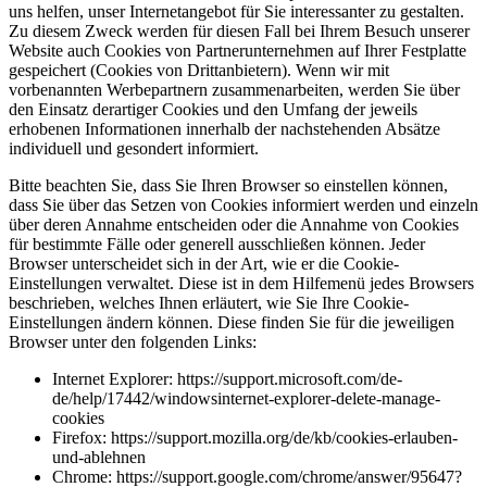
uns helfen, unser Internetangebot für Sie interessanter zu gestalten.
Zu diesem Zweck werden für diesen Fall bei Ihrem Besuch unserer
Website auch Cookies von Partnerunternehmen auf Ihrer Festplatte
gespeichert (Cookies von Drittanbietern). Wenn wir mit
vorbenannten Werbepartnern zusammenarbeiten, werden Sie über
den Einsatz derartiger Cookies und den Umfang der jeweils
erhobenen Informationen innerhalb der nachstehenden Absätze
individuell und gesondert informiert.
Bitte beachten Sie, dass Sie Ihren Browser so einstellen können,
dass Sie über das Setzen von Cookies informiert werden und einzeln
über deren Annahme entscheiden oder die Annahme von Cookies
für bestimmte Fälle oder generell ausschließen können. Jeder
Browser unterscheidet sich in der Art, wie er die Cookie-
Einstellungen verwaltet. Diese ist in dem Hilfemenü jedes Browsers
beschrieben, welches Ihnen erläutert, wie Sie Ihre Cookie-
Einstellungen ändern können. Diese finden Sie für die jeweiligen
Browser unter den folgenden Links:
Internet Explorer: https://support.microsoft.com/de-
de/help/17442/windowsinternet-explorer-delete-manage-
cookies
Firefox: https://support.mozilla.org/de/kb/cookies-erlauben-
und-ablehnen
Chrome: https://support.google.com/chrome/answer/95647?