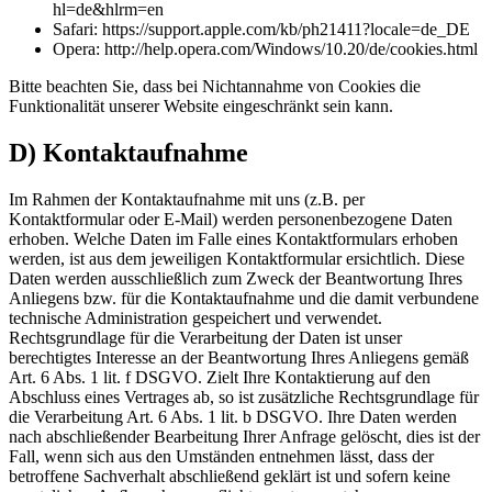
hl=de&hlrm=en
Safari: https://support.apple.com/kb/ph21411?locale=de_DE
Opera: http://help.opera.com/Windows/10.20/de/cookies.html
Bitte beachten Sie, dass bei Nichtannahme von Cookies die
Funktionalität unserer Website eingeschränkt sein kann.
D) Kontaktaufnahme
Im Rahmen der Kontaktaufnahme mit uns (z.B. per
Kontaktformular oder E-Mail) werden personenbezogene Daten
erhoben. Welche Daten im Falle eines Kontaktformulars erhoben
werden, ist aus dem jeweiligen Kontaktformular ersichtlich. Diese
Daten werden ausschließlich zum Zweck der Beantwortung Ihres
Anliegens bzw. für die Kontaktaufnahme und die damit verbundene
technische Administration gespeichert und verwendet.
Rechtsgrundlage für die Verarbeitung der Daten ist unser
berechtigtes Interesse an der Beantwortung Ihres Anliegens gemäß
Art. 6 Abs. 1 lit. f DSGVO. Zielt Ihre Kontaktierung auf den
Abschluss eines Vertrages ab, so ist zusätzliche Rechtsgrundlage für
die Verarbeitung Art. 6 Abs. 1 lit. b DSGVO. Ihre Daten werden
nach abschließender Bearbeitung Ihrer Anfrage gelöscht, dies ist der
Fall, wenn sich aus den Umständen entnehmen lässt, dass der
betroffene Sachverhalt abschließend geklärt ist und sofern keine