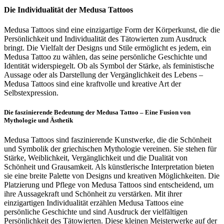
Die Individualität der Medusa Tattoos
Medusa Tattoos sind eine einzigartige Form der Körperkunst, die die
Persönlichkeit und Individualität des Tätowierten zum Ausdruck
bringt. Die Vielfalt der Designs und Stile ermöglicht es jedem, ein
Medusa Tattoo zu wählen, das seine persönliche Geschichte und
Identität widerspiegelt. Ob als Symbol der Stärke, als feministische
Aussage oder als Darstellung der Vergänglichkeit des Lebens –
Medusa Tattoos sind eine kraftvolle und kreative Art der
Selbstexpression.
Die faszinierende Bedeutung der Medusa Tattoo – Eine Fusion von
Mythologie und Ästhetik
Medusa Tattoos sind faszinierende Kunstwerke, die die Schönheit
und Symbolik der griechischen Mythologie vereinen. Sie stehen für
Stärke, Weiblichkeit, Vergänglichkeit und die Dualität von
Schönheit und Grausamkeit. Als künstlerische Interpretation bieten
sie eine breite Palette von Designs und kreativen Möglichkeiten. Die
Platzierung und Pflege von Medusa Tattoos sind entscheidend, um
ihre Aussagekraft und Schönheit zu verstärken. Mit ihrer
einzigartigen Individualität erzählen Medusa Tattoos eine
persönliche Geschichte und sind Ausdruck der vielfältigen
Persönlichkeit des Tätowierten. Diese kleinen Meisterwerke auf der