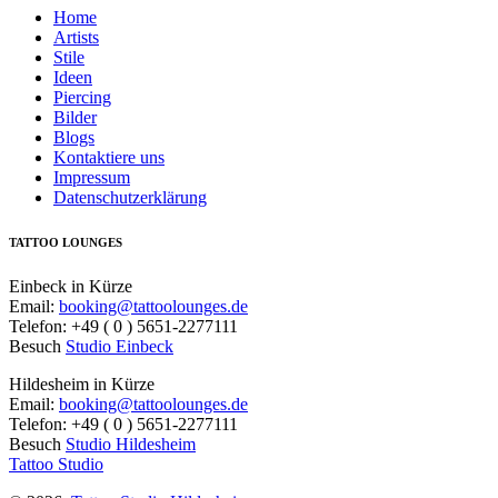
Home
Artists
Stile
Ideen
Piercing
Bilder
Blogs
Kontaktiere uns
Impressum
Datenschutzerklärung
TATTOO LOUNGES
Einbeck in Kürze
Email:
booking@tattoolounges.de
Telefon: +49 ( 0 ) 5651-2277111
Besuch
Studio Einbeck
Hildesheim in Kürze
Email:
booking@tattoolounges.de
Telefon: +49 ( 0 ) 5651-2277111
Besuch
Studio Hildesheim
Tattoo Studio