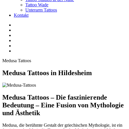
Tattoo Wade
Unterarm Tattoos
Kontakt
Facebook
Twitter
YouTube
Instagram
Pinterest
Tiktok
Medusa Tattoos
Medusa Tattoos in Hildesheim
Medusa Tattoos – Die faszinierende
Bedeutung – Eine Fusion von Mythologie
und Ästhetik
Medusa, die berühmte Gestalt der griechischen Mythologie, ist ein