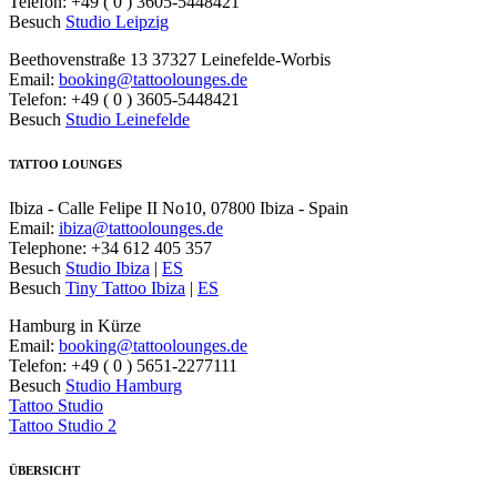
Telefon: +49 ( 0 ) 3605-5448421
Besuch
Studio Leipzig
Beethovenstraße 13 37327 Leinefelde-Worbis
Email:
booking@tattoolounges.de
Telefon: +49 ( 0 ) 3605-5448421
Besuch
Studio Leinefelde
TATTOO LOUNGES
Ibiza - Calle Felipe II No10, 07800 Ibiza - Spain
Email:
ibiza@tattoolounges.de
Telephone: +34 612 405 357
Besuch
Studio Ibiza
|
ES
Besuch
Tiny Tattoo Ibiza
|
ES
Hamburg in Kürze
Email:
booking@tattoolounges.de
Telefon: +49 ( 0 ) 5651-2277111
Besuch
Studio Hamburg
Tattoo Studio
Tattoo Studio 2
ÜBERSICHT