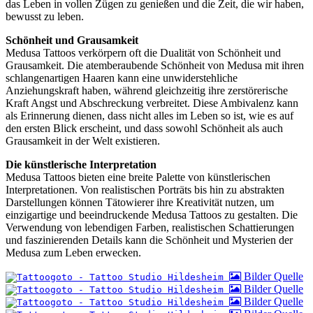
das Leben in vollen Zügen zu genießen und die Zeit, die wir haben,
bewusst zu leben.
Schönheit und Grausamkeit
Medusa Tattoos verkörpern oft die Dualität von Schönheit und
Grausamkeit. Die atemberaubende Schönheit von Medusa mit ihren
schlangenartigen Haaren kann eine unwiderstehliche
Anziehungskraft haben, während gleichzeitig ihre zerstörerische
Kraft Angst und Abschreckung verbreitet. Diese Ambivalenz kann
als Erinnerung dienen, dass nicht alles im Leben so ist, wie es auf
den ersten Blick erscheint, und dass sowohl Schönheit als auch
Grausamkeit in der Welt existieren.
Die künstlerische Interpretation
Medusa Tattoos bieten eine breite Palette von künstlerischen
Interpretationen. Von realistischen Porträts bis hin zu abstrakten
Darstellungen können Tätowierer ihre Kreativität nutzen, um
einzigartige und beeindruckende Medusa Tattoos zu gestalten. Die
Verwendung von lebendigen Farben, realistischen Schattierungen
und faszinierenden Details kann die Schönheit und Mysterien der
Medusa zum Leben erwecken.
Bilder Quelle
Bilder Quelle
Bilder Quelle