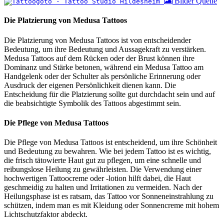
Bilder Quelle
Die Platzierung von Medusa Tattoos
Die Platzierung von Medusa Tattoos ist von entscheidender
Bedeutung, um ihre Bedeutung und Aussagekraft zu verstärken.
Medusa Tattoos auf dem Rücken oder der Brust können ihre
Dominanz und Stärke betonen, während ein Medusa Tattoo am
Handgelenk oder der Schulter als persönliche Erinnerung oder
Ausdruck der eigenen Persönlichkeit dienen kann. Die
Entscheidung für die Platzierung sollte gut durchdacht sein und auf
die beabsichtigte Symbolik des Tattoos abgestimmt sein.
Die Pflege von Medusa Tattoos
Die Pflege von Medusa Tattoos ist entscheidend, um ihre Schönheit
und Bedeutung zu bewahren. Wie bei jedem Tattoo ist es wichtig,
die frisch tätowierte Haut gut zu pflegen, um eine schnelle und
reibungslose Heilung zu gewährleisten. Die Verwendung einer
hochwertigen Tattoocreme oder -lotion hilft dabei, die Haut
geschmeidig zu halten und Irritationen zu vermeiden. Nach der
Heilungsphase ist es ratsam, das Tattoo vor Sonneneinstrahlung zu
schützen, indem man es mit Kleidung oder Sonnencreme mit hohem
Lichtschutzfaktor abdeckt.