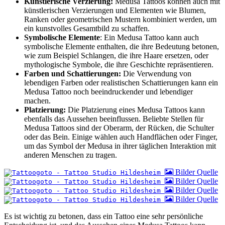
Künstlerische Verzierung:
Medusa Tattoos können auch mit
künstlerischen Verzierungen und Elementen wie Blumen,
Ranken oder geometrischen Mustern kombiniert werden, um
ein kunstvolles Gesamtbild zu schaffen.
Symbolische Elemente
: Ein Medusa Tattoo kann auch
symbolische Elemente enthalten, die ihre Bedeutung betonen,
wie zum Beispiel Schlangen, die ihre Haare ersetzen, oder
mythologische Symbole, die ihre Geschichte repräsentieren.
Farben und Schattierungen:
Die Verwendung von
lebendigen Farben oder realistischen Schattierungen kann ein
Medusa Tattoo noch beeindruckender und lebendiger
machen.
Platzierung:
Die Platzierung eines Medusa Tattoos kann
ebenfalls das Aussehen beeinflussen. Beliebte Stellen für
Medusa Tattoos sind der Oberarm, der Rücken, die Schulter
oder das Bein. Einige wählen auch Handflächen oder Finger,
um das Symbol der Medusa in ihrer täglichen Interaktion mit
anderen Menschen zu tragen.
Bilder Quelle
Bilder Quelle
Bilder Quelle
Bilder Quelle
Es ist wichtig zu betonen, dass ein Tattoo eine sehr persönliche