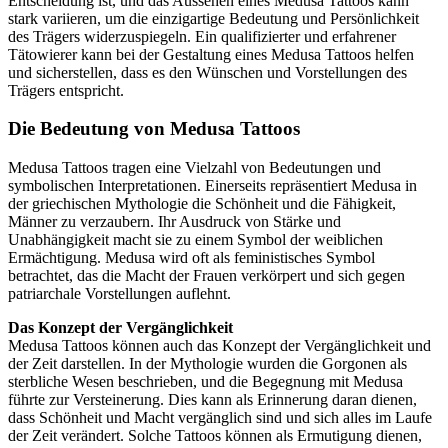
Entscheidung ist, und das Aussehen eines Medusa Tattoos kann
stark variieren, um die einzigartige Bedeutung und Persönlichkeit
des Trägers widerzuspiegeln. Ein qualifizierter und erfahrener
Tätowierer kann bei der Gestaltung eines Medusa Tattoos helfen
und sicherstellen, dass es den Wünschen und Vorstellungen des
Trägers entspricht.
Die Bedeutung von Medusa Tattoos
Medusa Tattoos tragen eine Vielzahl von Bedeutungen und
symbolischen Interpretationen. Einerseits repräsentiert Medusa in
der griechischen Mythologie die Schönheit und die Fähigkeit,
Männer zu verzaubern. Ihr Ausdruck von Stärke und
Unabhängigkeit macht sie zu einem Symbol der weiblichen
Ermächtigung. Medusa wird oft als feministisches Symbol
betrachtet, das die Macht der Frauen verkörpert und sich gegen
patriarchale Vorstellungen auflehnt.
Das Konzept der Vergänglichkeit
Medusa Tattoos können auch das Konzept der Vergänglichkeit und
der Zeit darstellen. In der Mythologie wurden die Gorgonen als
sterbliche Wesen beschrieben, und die Begegnung mit Medusa
führte zur Versteinerung. Dies kann als Erinnerung daran dienen,
dass Schönheit und Macht vergänglich sind und sich alles im Laufe
der Zeit verändert. Solche Tattoos können als Ermutigung dienen,