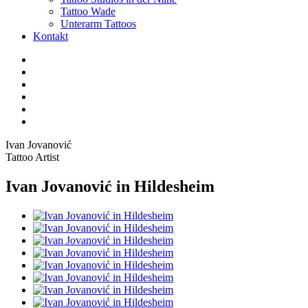
Tattoo Wade
Unterarm Tattoos
Kontakt
Facebook
Twitter
YouTube
Instagram
Pinterest
Tiktok
Ivan Jovanović
Tattoo Artist
Ivan Jovanović in Hildesheim