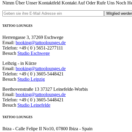
Nimm Über Unser Kontaktfeld Kontakt Auf Oder Rufe Uns Noch Heu
TATTOO LOUNGES
Herrengasse 3, 37269 Eschwege
Email:
booking@tattoolounges.de
Telefon: +49 ( 0 ) 5651-2277111
Besuch
Studio Eschwege
Leibzig - in Kürze
Email:
booking@tattoolounges.de
Telefon: +49 ( 0 ) 3605-5448421
Besuch
Studio Leipzig
Beethovenstraße 13 37327 Leinefelde-Worbis
Email:
booking@tattoolounges.de
Telefon: +49 ( 0 ) 3605-5448421
Besuch
Studio Leinefelde
TATTOO LOUNGES
Ibiza - Calle Felipe II No10, 07800 Ibiza - Spain