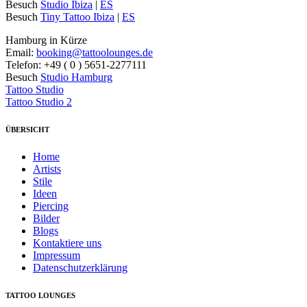
Besuch
Studio Ibiza
|
ES
Besuch
Tiny Tattoo Ibiza
|
ES
Hamburg in Kürze
Email:
booking@tattoolounges.de
Telefon: +49 ( 0 ) 5651-2277111
Besuch
Studio Hamburg
Tattoo Studio
Tattoo Studio 2
ÜBERSICHT
Home
Artists
Stile
Ideen
Piercing
Bilder
Blogs
Kontaktiere uns
Impressum
Datenschutzerklärung
TATTOO LOUNGES