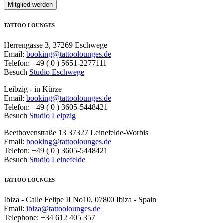
TATTOO LOUNGES
Herrengasse 3, 37269 Eschwege
Email:
booking@tattoolounges.de
Telefon: +49 ( 0 ) 5651-2277111
Besuch
Studio Eschwege
Leibzig - in Kürze
Email:
booking@tattoolounges.de
Telefon: +49 ( 0 ) 3605-5448421
Besuch
Studio Leipzig
Beethovenstraße 13 37327 Leinefelde-Worbis
Email:
booking@tattoolounges.de
Telefon: +49 ( 0 ) 3605-5448421
Besuch
Studio Leinefelde
TATTOO LOUNGES
Ibiza - Calle Felipe II No10, 07800 Ibiza - Spain
Email:
ibiza@tattoolounges.de
Telephone: +34 612 405 357