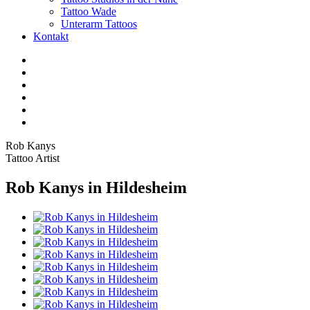
Tattoo Wade
Unterarm Tattoos
Kontakt
Facebook
Twitter
YouTube
Instagram
Pinterest
Tiktok
Rob Kanys
Tattoo Artist
Rob Kanys in Hildesheim