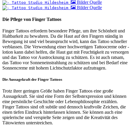
Bilder Quelle
Bilder Quelle
Die Pflege von Finger Tattoos
Finger Tattoos erfordern besondere Pflege, um ihre Schönheit und
Haltbarkeit zu bewahren. Da die Haut auf den Fingern ständig in
Bewegung ist und viel beansprucht wird, kann das Tattoo schneller
verblassen. Die Verwendung einer hochwertigen Tattoocreme oder -
lotion kann dabei helfen, die Haut gut mit Feuchtigkeit zu versorgen
und das Tattoo vor Austrocknung zu schützen. Es ist auch ratsam,
das Tattoo vor Sonneneinstrahlung zu schützen und bei Bedarf eine
Sonnencreme mit hohem Lichtschutzfaktor aufzutragen.
Die Aussagekraft der Finger Tattoos
Trotz ihrer geringen Größe haben Finger Tattoos eine große
Aussagekraft. Sie sind eine Form der Selbstexpression und können
eine persönliche Geschichte oder Lebensphilosophie erzählen.
Finger Tattoos sind oft subtile und dennoch kraftvolle Zeichen, die
einen tiefen Eindruck hinterlassen können. Sie können auch eine
spielerische und verspielte Seite zeigen und die Kreativität des
Tätowierten unterstreichen.