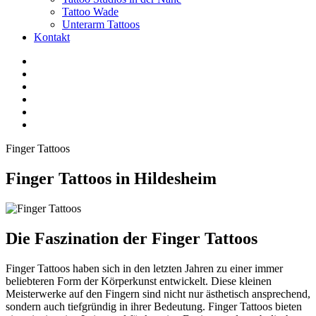
Tattoo Wade
Unterarm Tattoos
Kontakt
Facebook
Twitter
YouTube
Instagram
Pinterest
Tiktok
Finger Tattoos
Finger Tattoos in Hildesheim
Die Faszination der Finger Tattoos
Finger Tattoos haben sich in den letzten Jahren zu einer immer
beliebteren Form der Körperkunst entwickelt. Diese kleinen
Meisterwerke auf den Fingern sind nicht nur ästhetisch ansprechend,
sondern auch tiefgründig in ihrer Bedeutung. Finger Tattoos bieten