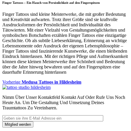
Finger Tattoos – Ein Hauch von Persönlichkeit auf den Fingerspitzen
Finger Tattoos sind kleine Meisterwerke, die mit großer Bedeutung
und Kreativität aufwarten. Trotz ihrer Größe sind sie kraftvolle
Ausdrucksformen der Persönlichkeit und Individualität des
Tätowierten. Mit einer Vielzahl von Gestaltungsmöglichkeiten und
symbolischen Botschaften erzählen Finger Tattoos eine einzigartige
Geschichte. Ob als subtile Liebeserklärung, Erinnerung an wichtige
Lebensmomente oder Ausdruck der eigenen Lebensphilosophie –
Finger Tattoos sind faszinierende Kunstwerke, die einen bleibenden
Eindruck hinterlassen. Mit der richtigen Pflege und Aufmerksamkeit
können diese kleinen Meisterwerke ihre Schönheit und Bedeutung
über die Jahre hinweg bewahren und auf den Fingerspitzen eine
dauerhafte Erinnerung hinterlassen
Beitragsnavigation
Vorheriger
Vorherige
Medusa Tattoos in Hildesheim
Beitrag
Nimm Über Unser Kontaktfeld Kontakt Auf Oder Rufe Uns Noch
Heute An. Um Die Gestaltung Und Umsetzung Deines
Traumtattoos Zu Vereinbaren.