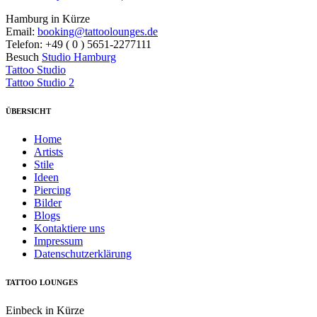
Hamburg in Kürze
Email:
booking@tattoolounges.de
Telefon: +49 ( 0 ) 5651-2277111
Besuch
Studio Hamburg
Tattoo Studio
Tattoo Studio 2
ÜBERSICHT
Home
Artists
Stile
Ideen
Piercing
Bilder
Blogs
Kontaktiere uns
Impressum
Datenschutzerklärung
TATTOO LOUNGES
Einbeck in Kürze