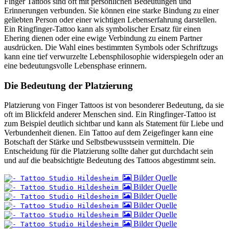
Finger Tattoos sind oft mit persönlichen Bedeutungen und
Erinnerungen verbunden. Sie können eine starke Bindung zu einer
geliebten Person oder einer wichtigen Lebenserfahrung darstellen.
Ein Ringfinger-Tattoo kann als symbolischer Ersatz für einen
Ehering dienen oder eine ewige Verbindung zu einem Partner
ausdrücken. Die Wahl eines bestimmten Symbols oder Schriftzugs
kann eine tief verwurzelte Lebensphilosophie widerspiegeln oder an
eine bedeutungsvolle Lebensphase erinnern.
Die Bedeutung der Platzierung
Platzierung von Finger Tattoos ist von besonderer Bedeutung, da sie
oft im Blickfeld anderer Menschen sind. Ein Ringfinger-Tattoo ist
zum Beispiel deutlich sichtbar und kann als Statement für Liebe und
Verbundenheit dienen. Ein Tattoo auf dem Zeigefinger kann eine
Botschaft der Stärke und Selbstbewusstsein vermitteln. Die
Entscheidung für die Platzierung sollte daher gut durchdacht sein
und auf die beabsichtigte Bedeutung des Tattoos abgestimmt sein.
Bilder Quelle
Bilder Quelle
Bilder Quelle
Bilder Quelle
Bilder Quelle
Bilder Quelle