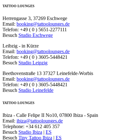
TATTOO LOUNGES
Herrengasse 3, 37269 Eschwege
Email:
booking@tattoolounges.de
Telefon: +49 ( 0 ) 5651-2277111
Besuch
Studio Eschwege
Leibzig - in Kürze
Email:
booking@tattoolounges.de
Telefon: +49 ( 0 ) 3605-5448421
Besuch
Studio Leipzig
Beethovenstraße 13 37327 Leinefelde-Worbis
Email:
booking@tattoolounges.de
Telefon: +49 ( 0 ) 3605-5448421
Besuch
Studio Leinefelde
TATTOO LOUNGES
Ibiza - Calle Felipe II No10, 07800 Ibiza - Spain
Email:
ibiza@tattoolounges.de
Telephone: +34 612 405 357
Besuch
Studio Ibiza
|
ES
Besuch
Tiny Tattoo Ibiza
|
ES