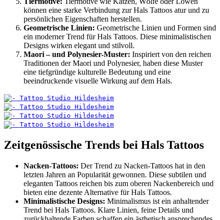
Tiermotive:
Tiermotive wie Katzen, Wölfe oder Löwen
können eine starke Verbindung zur Hals Tattoos atur und zu
persönlichen Eigenschaften herstellen.
Geometrische Linien:
Geometrische Linien und Formen sind
ein moderner Trend für Hals Tattoos. Diese minimalistischen
Designs wirken elegant und stilvoll.
Maori – und Polynesier-Muster:
Inspiriert von den reichen
Traditionen der Maori und Polynesier, haben diese Muster
eine tiefgründige kulturelle Bedeutung und eine
beeindruckende visuelle Wirkung auf dem Hals.
Zeitgenössische Trends bei Hals Tattoos
Nacken-Tattoos:
Der Trend zu Nacken-Tattoos hat in den
letzten Jahren an Popularität gewonnen. Diese subtilen und
eleganten Tattoos reichen bis zum oberen Nackenbereich und
bieten eine dezente Alternative für Hals Tattoos.
Minimalistische Designs:
Minimalismus ist ein anhaltender
Trend bei Hals Tattoos. Klare Linien, feine Details und
zurückhaltende Farben schaffen ein ästhetisch ansprechendes