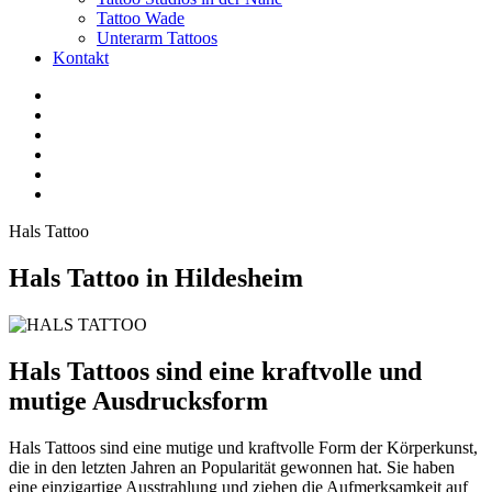
Tattoo Wade
Unterarm Tattoos
Kontakt
Facebook
Twitter
YouTube
Instagram
Pinterest
Tiktok
Hals Tattoo
Hals Tattoo in Hildesheim
Hals Tattoos sind eine kraftvolle und
mutige Ausdrucksform
Hals Tattoos sind eine mutige und kraftvolle Form der Körperkunst,
die in den letzten Jahren an Popularität gewonnen hat. Sie haben
eine einzigartige Ausstrahlung und ziehen die Aufmerksamkeit auf