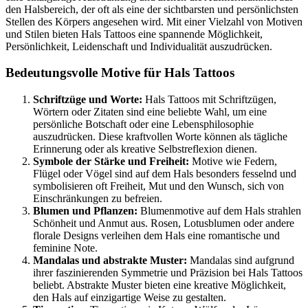
den Halsbereich, der oft als eine der sichtbarsten und persönlichsten
Stellen des Körpers angesehen wird. Mit einer Vielzahl von Motiven
und Stilen bieten Hals Tattoos eine spannende Möglichkeit,
Persönlichkeit, Leidenschaft und Individualität auszudrücken.
Bedeutungsvolle Motive für Hals Tattoos
Schriftzüge und Worte:
Hals Tattoos mit Schriftzügen,
Wörtern oder Zitaten sind eine beliebte Wahl, um eine
persönliche Botschaft oder eine Lebensphilosophie
auszudrücken. Diese kraftvollen Worte können als tägliche
Erinnerung oder als kreative Selbstreflexion dienen.
Symbole der Stärke und Freiheit:
Motive wie Federn,
Flügel oder Vögel sind auf dem Hals besonders fesselnd und
symbolisieren oft Freiheit, Mut und den Wunsch, sich von
Einschränkungen zu befreien.
Blumen und Pflanzen:
Blumenmotive auf dem Hals strahlen
Schönheit und Anmut aus. Rosen, Lotusblumen oder andere
florale Designs verleihen dem Hals eine romantische und
feminine Note.
Mandalas und abstrakte Muster:
Mandalas sind aufgrund
ihrer faszinierenden Symmetrie und Präzision bei Hals Tattoos
beliebt. Abstrakte Muster bieten eine kreative Möglichkeit,
den Hals auf einzigartige Weise zu gestalten.