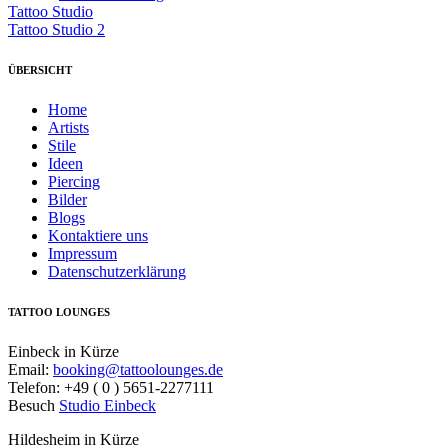
Tattoo Studio
Tattoo Studio 2
ÜBERSICHT
Home
Artists
Stile
Ideen
Piercing
Bilder
Blogs
Kontaktiere uns
Impressum
Datenschutzerklärung
TATTOO LOUNGES
Einbeck in Kürze
Email:
booking@tattoolounges.de
Telefon: +49 ( 0 ) 5651-2277111
Besuch
Studio Einbeck
Hildesheim in Kürze