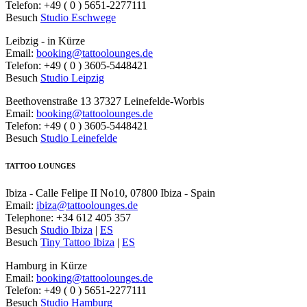
Telefon: +49 ( 0 ) 5651-2277111
Besuch
Studio Eschwege
Leibzig - in Kürze
Email:
booking@tattoolounges.de
Telefon: +49 ( 0 ) 3605-5448421
Besuch
Studio Leipzig
Beethovenstraße 13 37327 Leinefelde-Worbis
Email:
booking@tattoolounges.de
Telefon: +49 ( 0 ) 3605-5448421
Besuch
Studio Leinefelde
TATTOO LOUNGES
Ibiza - Calle Felipe II No10, 07800 Ibiza - Spain
Email:
ibiza@tattoolounges.de
Telephone: +34 612 405 357
Besuch
Studio Ibiza
|
ES
Besuch
Tiny Tattoo Ibiza
|
ES
Hamburg in Kürze
Email:
booking@tattoolounges.de
Telefon: +49 ( 0 ) 5651-2277111
Besuch
Studio Hamburg